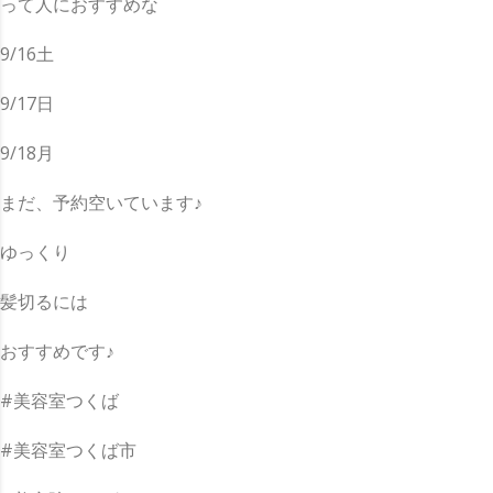
って人におすすめな
9/16土
9/17日
9/18月
まだ、予約空いています♪
ゆっくり
髪切るには
おすすめです♪
#美容室つくば
#美容室つくば市