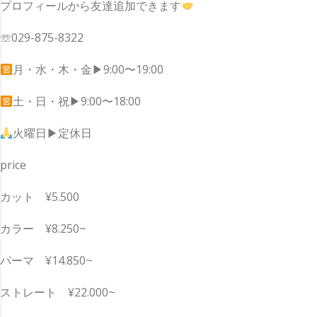
プロフィールから友達追加できます
☏029-875-8322
月・水・木・金▶︎9:00〜19:00
土・日・祝▶︎9:00〜18:00
火曜日▶︎定休日
price
カット ¥5.500
カラー ¥8.250~
パーマ ¥14.850~
ストレート ¥22.000~