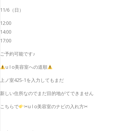
11/6（日）
12:00
14:00
17:00
ご予約可能です♪
u l o美容室への道順
上ノ室425-1を入力してもまだ
新しい住所なのでまだ目的地がてできません
こちらで
✂︎u l o美容室のナビの入れ方✂︎