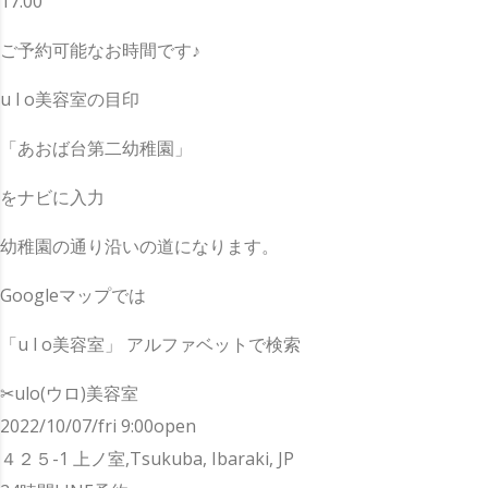
17:00
ご予約可能なお時間です♪
u l o美容室の目印
「あおば台第二幼稚園」
をナビに入力
幼稚園の通り沿いの道になります。
Googleマップでは
「u l o美容室」 アルファベットで検索
✂︎ulo(ウロ)美容室
2022/10/07/fri 9:00open
４２５-1 上ノ室,Tsukuba, Ibaraki, JP