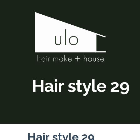
Hair style 29
Hair style 29