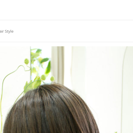
ir Style