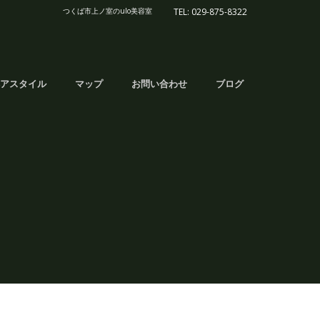
つくば市上ノ室のulo美容室
TEL: 029-875-8322
アスタイル
マップ
お問い合わせ
ブログ